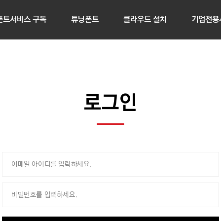
폰트서비스 구독
튜닝폰트
클라우드 설치
기업전용
로그인