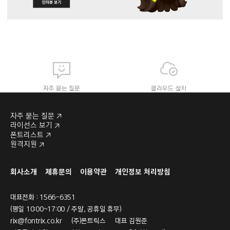
자주 묻는 질문
클라우드 설치
자주 묻는 질문
라이선스 보기
폰트리스트
원격지원
라이선스 보기
폰트리스트
회사소개
제휴문의
이용약관
개인정보 처리방침
대표전화 : 1566-6351
(평일 10:00~17:00 / 주말, 공휴일 휴무)
rix@fontrix.co.kr
(주)폰트릭스 대표 김원준