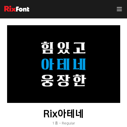
Rix아테네
1 종 - Regular