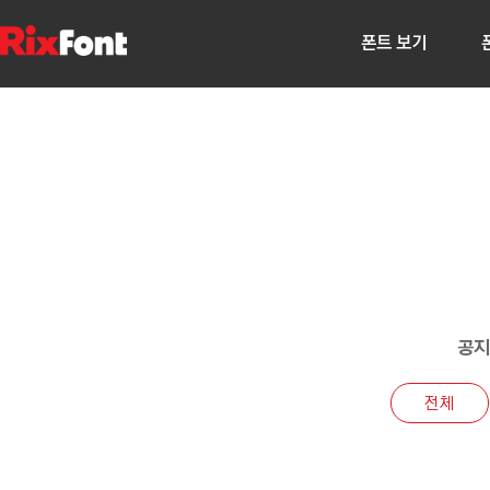
폰트 보기
공지
전체