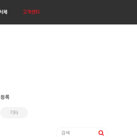
서체
고객센터
 등록
기타