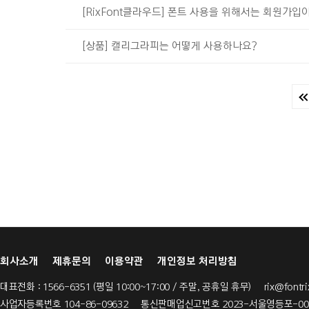
[RixFont클라우드] 폰트 사용을 위해서는 회원가입
[상품] 캘리그라피는 어떻게 사용하나요?
회사소개
제휴문의
이용약관
개인정보 처리방침
대표전화 : 1566-6351 (평일 10:00~17:00 / 주말, 공휴일 휴무)
rix@fontri
사업자등록번호 104-86-09632 통신판매업신고번호 2023-서울영등포-0008 Copy