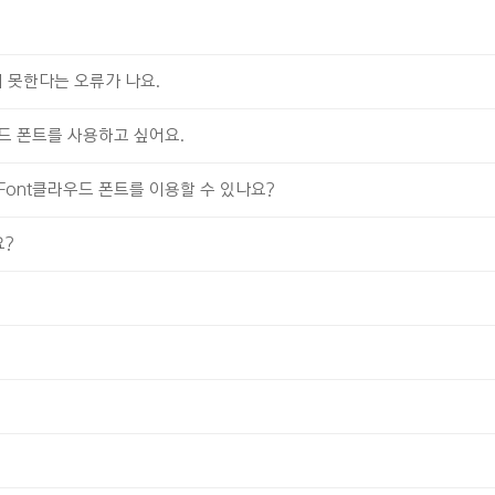
지 못한다는 오류가 나요.
라우드 폰트를 사용하고 싶어요.
xFont클라우드 폰트를 이용할 수 있나요?
요?