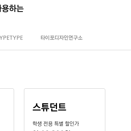
사용하는
YPETYPE
타이포디자인연구소
스튜던트
학생 전용 특별 할인가