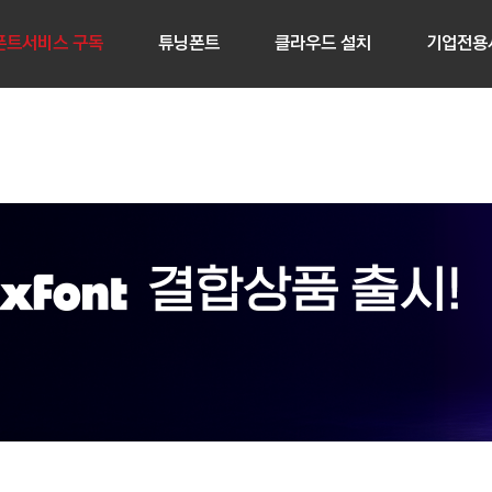
폰트서비스 구독
튜닝폰트
클라우드 설치
기업전용