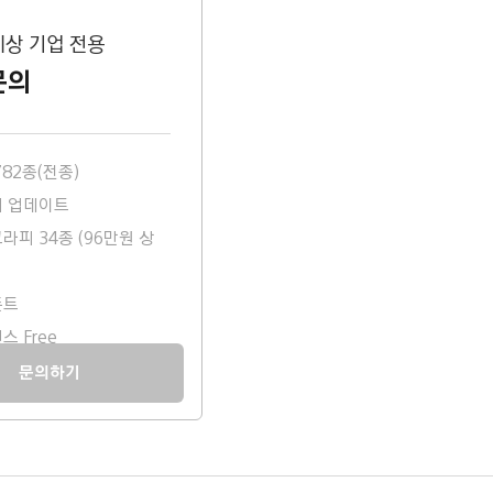
이상 기업 전용
문의
82종(전종)
 업데이트
라피 34종 (96만원 상
폰트
 Free
문의하기