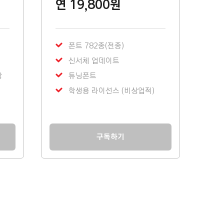
연 19,800원
폰트 782종(전종)
신서체 업데이트
상
튜닝폰트
학생용 라이선스 (비상업적)
구독하기