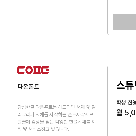
스튜
다온폰트
학생 전
감성한글 다온폰트는 헤드라인 서체 및 캘
월 5,
리그라피 서체를 제작하는 폰트제작사로
글꼴에 감성을 담은 다양한 한글서체를 제
작 및 서비스하고 있습니다.