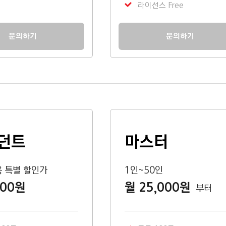
라이선스 Free
문의하기
문의하기
던트
마스터
용 특별 할인가
1인~50인
000원
월 25,000원
부터