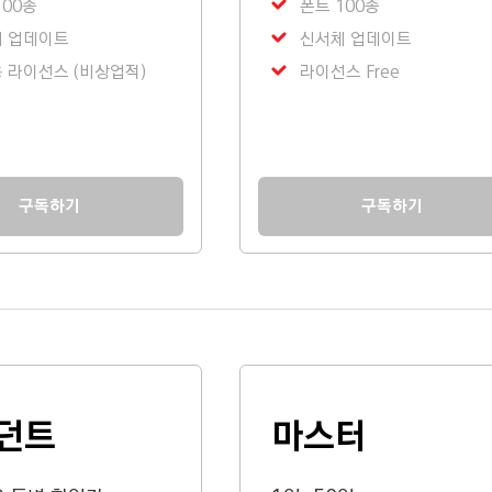
100종
폰트 100종
 업데이트
신서체 업데이트
 라이선스 (비상업적)
라이선스 Free
구독하기
구독하기
던트
마스터