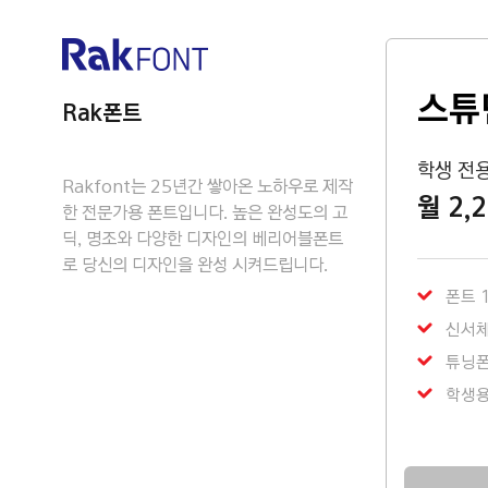
스튜
Rak폰트
학생 전
Rakfont는 25년간 쌓아온 노하우로 제작
월 2,
한 전문가용 폰트입니다. 높은 완성도의 고
딕, 명조와 다양한 디자인의 베리어블폰트
로 당신의 디자인을 완성 시켜드립니다.
폰트 
신서체
튜닝
학생용