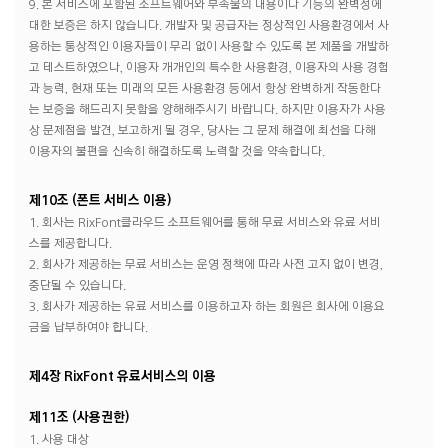
9. 본 서비스에 포함된 소프트웨어와 부속물의 내용이나 기능의 완벽성에
대한 보증은 하지 않습니다. 개발자 및 공급자는 정상적인 사용환경에서 사
용하는 통상적인 이용자들이 무리 없이 사용할 수 있도록 본 제품을 개발하
고 테스트하였으나, 이용자 개개인의 특수한 사용환경, 이용자의 사용 경험
과 능력, 현재 또는 미래의 모든 사용환경 등에서 항상 완벽하게 작동한다
는 보증을 해드리지 못함을 양해해주시기 바랍니다. 하지만 이용자가 사용
상 문제점을 발견, 보고하게 될 경우, 당사는 그 문제 해결에 최선을 다해
이용자의 불편을 신속히 해결하도록 노력할 것을 약속합니다.
제10조 (폰트 서비스 이용)
1. 회사는 RixFont클라우드 소프트웨어를 통해 무료 서비스와 유료 서비
스를 제공합니다.
2. 회사가 제공하는 무료 서비스는 운영 정책에 따라 사전 고지 없이 변경,
중단될 수 있습니다.
3. 회사가 제공하는 유료 서비스를 이용하고자 하는 회원은 회사에 이용요
금을 납부하여야 합니다.
제4장 RixFont 유료서비스의 이용
제11조 (사용권한)
1. 사용 대상