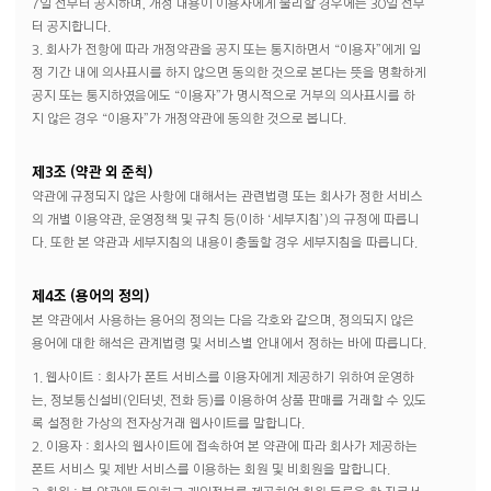
7일 전부터 공지하며, 개정 내용이 이용자에게 불리할 경우에는 30일 전부
터 공지합니다.
3. 회사가 전항에 따라 개정약관을 공지 또는 통지하면서 “이용자”에게 일
정 기간 내에 의사표시를 하지 않으면 동의한 것으로 본다는 뜻을 명확하게
공지 또는 통지하였음에도 “이용자”가 명시적으로 거부의 의사표시를 하
지 않은 경우 “이용자”가 개정약관에 동의한 것으로 봅니다.
제3조 (약관 외 준칙)
약관에 규정되지 않은 사항에 대해서는 관련법령 또는 회사가 정한 서비스
의 개별 이용약관, 운영정책 및 규칙 등(이하 ‘세부지침’)의 규정에 따릅니
다. 또한 본 약관과 세부지침의 내용이 충돌할 경우 세부지침을 따릅니다.
제4조 (용어의 정의)
본 약관에서 사용하는 용어의 정의는 다음 각호와 같으며, 정의되지 않은
용어에 대한 해석은 관계법령 및 서비스별 안내에서 정하는 바에 따릅니다.
1. 웹사이트 : 회사가 폰트 서비스를 이용자에게 제공하기 위하여 운영하
는, 정보통신설비(인터넷, 전화 등)를 이용하여 상품 판매를 거래할 수 있도
록 설정한 가상의 전자상거래 웹사이트를 말합니다.
2. 이용자 : 회사의 웹사이트에 접속하여 본 약관에 따라 회사가 제공하는
폰트 서비스 및 제반 서비스를 이용하는 회원 및 비회원을 말합니다.