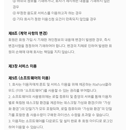
③ 허위의 정보를 기재하거나, 회사가 제시하는 내용을 기재하지 않은
경우
④ 부정한 용도로 서비스를 이용하고자 하는 경우
⑤ 기타 회사가 정한 이용신청 요건이 만족되지 않았을 경우
제8조 (계약 사항의 변경)
회원은 회원 가입 시 기재한 개인정보의 내용에 변경이 발생한 경우, 즉시
변경사항을 정정하여 기재하여야 합니다. 변경의 지체로 인하여 발생한 회
원의 손해에 대해 회사는 책임을 지지 않습니다.
제3장 서비스 이용
제9조 (소프트웨어의 이용)
1. 회사는 이용자에게 폰트 및 서비스 이용을 위해 제공하는 RixFont클라
우드 (이하 “소프트웨어”)를 사용할 수 있는 권리를 부여합니다.
2. 소프트웨어의 사용범위에는 로컬 컴퓨터 및 중앙의 서버를 통해 이용자
별로 독립된 데스크탑 환경을 제공하는 데스크탑 가상화 환경(이하 “가상
화 환경”)의 단말기가 모두 포함되며, 로컬 컴퓨터와 “가상화 환경”의 단말
기를 포함한 총 사용수량이 구매한 라이선스 수량을 초과할 수 없습니다.
3. 이용자는 소프트웨어를 다운로드 및 설치 완료 후 회원 아이디로 로그인
하여 이용할 수 있습니다.