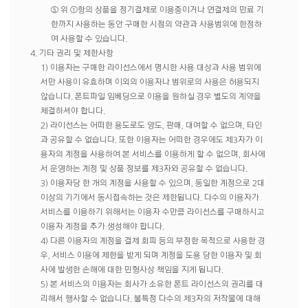
⑤ 위 ①항의 상품을 정기결제로 이용중이거나 연결제의 만료 기
한까지 사용하는 동안 구매한 시점의 약관과 사용범위에 한정하
여 사용할 수 있습니다.
4. 기타 권리 및 제한사항
1) 이용자는 구매한 라이선스에서 명시한 사용 대상과 사용 범위에
서만 사용이 유효하며 이외의 이용자나 범위로의 사용은 허용되지
않습니다. 폰트파일 임베딩으로 이용을 원하실 경우 별도의 계약을
체결하셔야 합니다.
2) 라이선스는 어떠한 용도로도 양도, 판매, 대여할 수 없으며, 타인
과 공유할 수 없습니다. 또한 이용자는 어떠한 경우에도 제3자가 이
용자의 계정을 사용하여 본 서비스를 이용하게 할 수 없으며, 회사에
서 운영하는 계정 및 상품 정보를 제3자와 공유할 수 없습니다.
3) 이용자당 한 개의 계정을 사용할 수 있으며, 동일한 계정으로 2대
이상의 기기에서 동시접속하는 것은 제한됩니다. 다수의 이용자가
서비스를 이용하기 위해서는 이용자 수만큼 라이선스를 구매하시고
이용자 계정을 추가 생성해야 합니다.
4) 다른 이용자의 계정을 결제 회피 등의 부정한 목적으로 사용한 경
우, 서비스 이용에 제한을 받게 되며 계정을 도용 당한 이용자 및 회
사에 발생한 손해에 대한 민형사상 책임을 지게 됩니다.
5) 본 서비스의 이용자는 회사가 소유한 폰트 라이선스의 권리를 대
리해서 행사할 수 없습니다. 불특정 다수의 제3자의 저작물에 대해