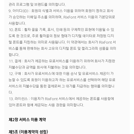
관리 프로그램 및 브랜드를 의미합니다.
9. 아이디(ID) : 회원의 식별과 서비스 이용을 위하여 회원이 정하고 회사
가 승인하는 이메일 주소를 의미하며, RixFont 서비스 이용의 기본단위로
사용합니다.
10. 폰트 : 활자 꼴을 기록, 표시, 인쇄 등의 구체적인 표현에 이용될 수 있
도록 한 것으로, 주로 활자꼴의 정보 형태가 디지털 데이터로 저장된 디지
털 폰트를 지칭하는 의미로 사용됩니다. 이 약관에서는 회사가 RixFont 서
비스를 통해 판매하는 회사 고유의 디지털 폰트 및 캘리그라피 상품을 의미
합니다.
11. 결제 : 회사가 제공하는 유료서비스를 이용하기 위하여 회사가 지정한
지불수단과 금액을 회사에 지불하는 것을 의미합니다.
12. 구매 : 회사가 유료서비스에 대한 이용 승낙 및 유료서비스 제공이 가
능할 수 있도록 회원이 이용하고자 하는 유료서비스를 선택하여 해당 유료
서비스의 지불수단을 통한 결제로써 그 대가를 지급하는 행위를 의미합니
다.
13. 라이선스 : 이용자가 RixFont 서비스에서 제공하는 폰트를 사용함에
있어 폰트와 함께 제공되는 사용 권한을 의미합니다.
제2장 서비스 이용 계약
제5조 (이용계약의 성립)