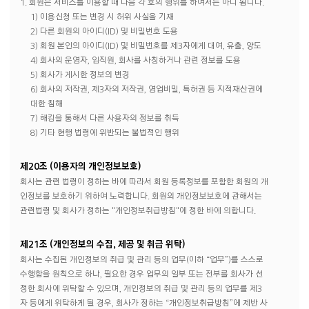
1. 회원은 서비스를 이용할 때 다음 각 호의 행위를 하여서는 아니 됩니다.
1) 이용신청 또는 변경 시 허위 사실을 기재
2) 다른 회원의 아이디(ID) 및 비밀번호 도용
3) 회원 본인의 아이디(ID) 및 비밀번호를 제3자에게 대여, 유출, 양도
4) 회사의 운영자, 임직원, 회사를 사칭하거나 관련 정보를 도용
5) 회사가 게시한 정보의 변경
6) 회사의 저작권, 제3자의 저작권, 영업비밀, 특허권 등 지적재산권에
대한 침해
7) 해킹을 통해서 다른 사용자의 정보를 취득
8) 기타 현행 법령에 위반되는 불법적인 행위
제20조 (이용자의 개인정보보호)
회사는 관련 법령이 정하는 바에 따라서 회원 등록정보를 포함한 회원의 개
인정보를 보호하기 위하여 노력합니다. 회원의 개인정보보호에 관해서는
관련법령 및 회사가 정하는 "개인정보취급방침"에 정한 바에 의합니다.
제21조 (개인정보의 수집, 제공 및 취급 위탁)
회사는 수집된 개인정보의 취급 및 관리 등의 업무(이하 “업무”)를 스스로
수행함을 원칙으로 하나, 필요한 경우 업무의 일부 또는 전부를 회사가 선
정한 회사에 위탁할 수 있으며, 개인정보의 취급 및 관리 등의 업무를 제3
자 등에게 위탁하게 될 경우, 회사가 정하는 “개인정보취급방침”에 제반 사