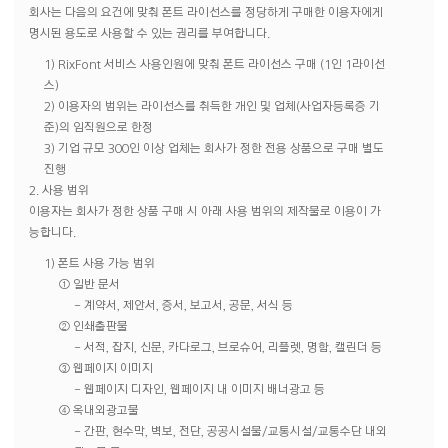
회사는 다음의 요건에 맞춰 폰트 라이선스를 정당하게 구매한 이용자에게
명시된 용도로 사용할 수 있는 권리를 부여합니다.
1) RixFont 서비스 사용인원에 맞춰 폰트 라이선스 구매 (1인 1라이선
스)
2) 이용자의 범위는 라이선스를 취득한 개인 및 업체(사업자등록증 기
준)의 임직원으로 한정
3) 기업 규모 300인 이상 업체는 회사가 정한 전용 상품으로 구매 별도
진행
2. 사용 범위
이용자는 회사가 정한 상품 구매 시 아래 사용 범위의 제작물로 이용이 가
능합니다.
1) 폰트 사용 가능 범위
① 일반 문서
- 계약서, 제안서, 증서, 보고서, 공문, 서식 등
② 인쇄출판물
- 서적, 잡지, 신문, 카다로그, 브로슈어, 리플렛, 명함, 캘린더 등
③ 웹페이지 이미지
- 웹페이지 디자인, 웹페이지 내 이미지 배너광고 등
④ 옥내외광고물
- 간판, 현수막, 벽보, 전단, 공공시설물/교통시설/교통수단 내외