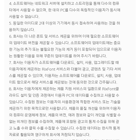
4. 소프트웨어는 네트워크 서버에 설치하고 스트리밍을 통해 다수의 컴퓨
터에서 사용할 수 없으며, 한 대의 PC를 다수의 독립적인 이용자가 동시에
사용할 수 없습니다.
5. 동일한 아이디로 2대 이상의 기기에서 동시 접속하여 사용하는 것을 허
용하지 않습니다.
6. 회사는 더 나은 폰트 및 서비스 제공을 위하여 이에 필요한 소프트웨어
의 업데이트 버전을 제공할 수 있습니다. 소프트웨어의 업데이트에는 중요
한 기능의 추가 또는 불필요한 기능의 제거 등이 포함되어 있으므로 이용자
는 원활한 이용을 위해 꾸준히 업데이트를 하여 주시기 바랍니다.
7. 회사는 이용자가 소프트웨어를 다운로드, 설치, 사용, 업그레이드할 때
이용자에게 제공하는 RixFont 서비스와 더불어 광고, 콘텐츠 및 기타 서비
스를 제공할 수 있으며, 이용자는 소프트웨어를 다운로드, 설치, 사용, 업데
이트 함으로서 해당 서비스를 제공받는 것에 동의한 것으로 간주됩니다.
8. 회사는 이용자에게 제공하는 제품 지원 서비스의 일환으로 RixFont클
라우드 설치 및 인증 과정에서 이용자 PC의 데이터를 수집하고 사용할 수
있습니다. 수집된 정보는 이용자의 사용환경에 적합한 서비스 또는 기술을
제공하기 위한 목적으로만 사용합니다. 제품의 품질 개선을 위하여 이용자
의 컴퓨터 운영체제 정보, 제품의 버전, 에러 정보와 같이 개인을 식별할 수
없는 비개인 정보를 수집하며, 제품에 포함된 광고의 통계 수집을 위해 광
고 노출 수와 클릭 수를 수집할 수 있습니다. 수집한 데이터는 한시적 통계
자료로 활용되며 영구하게 회사에 저장되지 않습니다.