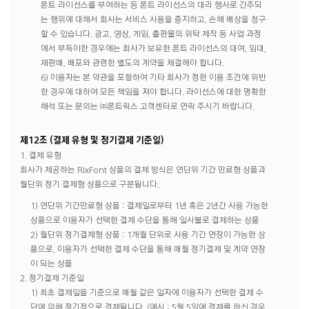
폰트 라이선스를 부여하는 등 폰트 라이선스의 대리 행사로 간주되
는 행위에 대해서 회사는 서비스 사용을 중지하고, 손해 배상을 청구
할 수 있습니다. 광고, 영상, 게임, 출판물의 위탁 제작 등 사업 과정
에서 부득이한 경우에는 회사가 보유한 폰트 라이선스의 대여, 임대,
재판매, 배포와 관련한 별도의 계약을 체결해야 합니다.
6) 이용자는 본 약관을 포함하여 기타 회사가 정한 이용 조건에 위반
한 경우에 대하여 모든 책임을 져야 합니다. 라이선스에 대한 명확한
해석 또는 문의는 ㈜폰트릭스 고객센터로 연락 주시기 바랍니다.
제12조 (결제 유형 및 정기결제 기준일)
1. 결제 유형
회사가 제공하는 RixFont 상품의 결제 방식은 연단위 기간 만료형 상품과
월단위 정기 결제형 상품으로 구분됩니다.
1) 연단위 기간만료형 상품 : 결제일로부터 1년 혹은 2년간 사용 가능한
상품으로 이용자가 선택한 결제 수단을 통해 일시불로 결제하는 상품
2) 월단위 정기결제형 상품 : 1개월 단위로 사용 기간 연장이 가능한 상
품으로, 이용자가 선택한 결제 수단을 통해 매월 정기결제 및 계약 연장
이 되는 상품
2. 정기결제 기준일
1) 최초 결제일을 기준으로 매월 같은 일자에 이용자가 선택한 결제 수
단에 의해 정기적으로 결제됩니다. (예시 : 5월 5일에 결제를 하신 경우