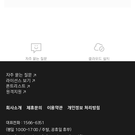
자주 묻는 질문
클라우드 설치
자주 묻는 질문
라이선스 보기
폰트리스트
원격지원
라이선스 보기
폰트리스트
회사소개
제휴문의
이용약관
개인정보 처리방침
대표전화 : 1566-6351
(평일 10:00~17:00 / 주말, 공휴일 휴무)