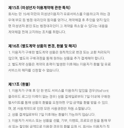
제15조 (미성년자 이용계약에 관한 특칙)
회사는 만 19세 미만의 미성년이용자가 유료서비스를 이용하고자 하는 경
우에 부모 등 법정 대리인의 동의를 얻거나, 계약체결 후 추인을 얻지 않으
면 미성년자 본인 또는 법정대리인이 그 계약을 취소할 수 있다는 내용을
계약체결 전에 고지하는 조치를 취합니다.
제16조 (별도계약 상품의 변경, 환불 및 해지)
1. 이용자가 구매한 별도계약 상품은 원칙적으로 변경 또는 교환 처리되지
않으며, 별도의 구매과정을 통해 원하는 상품을 추가 결제해야 합니다.
2. 별도계약 상품은 계약의 효력이 발생한 이후에는 이용자가 환불 및 유료
서비스의 해지를 신청할 수 없습니다.
제17조 (환불)
1. 이용자가 구매 후 단 한 번도 서비스를 이용하지 않았을 경우(RixFont
클라우드 로그인 이력이 없는 경우) 상품 결제일로부터 7일 이내에 구매한
웹사이트를 통해 상품의 환불을 요청하면 구입 금액을 환불 받을 수 있으
며, 본 사용계약으로 인한 모든 사용권한은 자동 소멸됩니다.
2. 상품 결제일로부터 7일 이후에는 환불이 가능하지 않습니다.
3. 이용자가 서비스 또는 상품을 선물, 기부, 이벤트, 프로모션 등을 통해 무
상 또는 할인된 금액으로 이용한 경우의 환불 요청 시, 회사는 이용자가 직