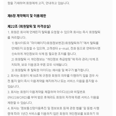
항을 기재하여 회원에게 고지, 안내하고 있습니다.
제6장 계약해지 및 이용제한
제22조 (회원탈퇴 및 자격상실)
1. 회원은 회사에 언제든지 탈퇴를 요청할 수 있으며 회사는 즉시 회원탈퇴
를 처리합니다.
1) 웹사이트의 ”마이페이지>회원정보변경>회원탈퇴하기”에서 탈퇴를
언제든지 요청할 수 있으며, 고객센터 e-mail, 전화 등으로 연락하시면
신속하게 개인정보의 삭제 등 필요한 조치를 합니다.
2) 회원탈퇴 시 개인정보는 “개인정보 취급방침”에 따라 관리/삭제 조
치되며, 보유 이용권과 쿠폰 모두 삭제됩니다.
3) 회원탈퇴 후 탈퇴한 아이디는 재사용 및 복구가 불가합니다.
2. 회사는 회원이 제18조에 규정한 회원의 의무를 이행하지 않을 경우 사
전 통지 없이 즉시 이용계약을 해지하거나 또는 서비스 이용을 중지할 수
있습니다.
3. 회사는 회원이 이용계약을 체결하여 아이디(ID)와 비밀번호
(PASSWORD)를 부여 받은 후에라도 회원의 자격에 따른 서비스 이용을
제한할 수 있습니다.
4. 회사는 '정보통신망이용촉진 및 정보보호 등에 관한 법률' 및 동법 시행
령에 따라 1년간 서비스를 이용하지 않은 회원의 개인정보를 보호하기 위