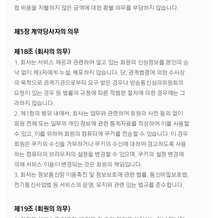
접 비용을 지불하지 않은 금액에 대한 환불 의무를 부담하지 않습니다.
제5장 계약당사자의 의무
제18조 (회사의 의무)
1. 회사는 서비스 제공과 관련하여 알고 있는 회원의 신상정보를 본인의 승
낙 없이 제3자에게 누설, 배포하지 않습니다. 단, 관계법령에 의한 수사상
의 목적으로 관계기관으로부터 요구 받은 경우나 방송통신심의위원회의
요청이 있는 경우 등 법률의 규정에 따른 적법한 절차에 의한 경우에는 그
러하지 않습니다.
2. 제1항의 범위 내에서, 회사는 업무와 관련하여 회원의 사전 동의 없이
회원 전체 또는 일부의 개인 정보에 관한 통계자료를 작성하여 이를 사용할
수 있고, 이를 위하여 회원의 컴퓨터에 쿠키를 전송할 수 있습니다. 이 경우
회원은 쿠키의 수신을 거부하거나 쿠키의 수신에 대하여 경고하도록 사용
하는 컴퓨터의 브라우저의 설정을 변경할 수 있으며, 쿠키의 설정 변경에
의해 서비스 이용이 변경되는 것은 회원의 책임입니다.
3. 회사는 정보통신망 이용촉진 및 정보보호에 관한 법률, 통신비밀보호법,
전기통신사업법 등 서비스의 운영, 유지와 관련 있는 법규를 준수합니다.
제19조 (회원의 의무)