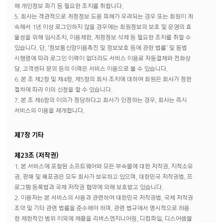
해 개인정보 파기 등 필요한 조치를 취합니다.
5. 회사는 객관적으로 계정정보 도용 피해가 우려되는 경우 또는 회원이 계
속해서 1년 이상 로그인하지 않을 경우에는 회원정보의 보호 및 운영의 효
율성을 위해 임시조치, 이용제한, 계정정보 삭제 등 필요한 조치를 취할 수
있습니다. 단, '정보통신망이용촉진 및 정보보호 등에 관한 법률' 및 동법
시행령에 따라 로그인 이력이 없더라도 서비스 이용료 자동결제와 전화상
담, 고객센터 문의 등의 이력은 서비스 이용으로 볼 수 있습니다.
6. 본 조 제2항 및 제4항, 제5항의 회사 조치에 대하여 회원은 회사가 정한
절차에 따라 이의 신청을 할 수 있습니다.
7. 본 조 제6항의 이의가 정당하다고 회사가 인정하는 경우, 회사는 즉시
서비스의 이용을 재개합니다.
제7장 기타
제23조 (저작권)
1. 본 서비스에 포함된 소프트웨어와 모든 부속물에 대한 저작권, 지적소유
권, 판매 및 배포권은 모두 회사가 보유하고 있으며, 대한민국 저작권법, 프
로그램 등록법과 국제 저작권 협약에 의해 보호받고 있습니다.
2. 이용자는 본 서비스의 사용과 관련하여 대한민국 저작권법, 국제 저작권
조약 및 기타 관련 법률을 준수해야 하며, 관련 법규에서 명시적으로 허용
한 제한적인 범위 이외에 제품을 리버스엔지니어링, 디컴파일, 디스어셈블