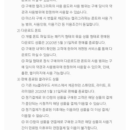
운로드 하실 수 있습니다.
③ 구매한 캘리그라피의 사용 용도와 사용 범위는 구매 당시의 약
관과 사용범위에 한정하여 사용할 수 있습니다.
④ 마스터 구매 시 번들로 제공되는 캘리그라피는 폰트와 사용 가
능 범위, 사용인원, 이용기간 등 이용조건이 동일합니다.
2) 다운로드 폰트
① 개별 폰트 파일 또는 패키지 형태의 묶음 상품 형태로 판매된
다운로드 상품은 2020년 5월 31일자로 판매를 종료합니다.
② 구매한 내역이 확인된 고객에 한하여 개편된 서비스를 통해 다
운로드 하실 수 있습니다.
③ 파일 형태로 정식 구매하여 다운로드한 폰트의 사용 범위는 구
매 당시의 약관과 사용범위에 한정하여 사용할 수 있으며, 인쇄,
출판, 웹이미지에 사용 가능합니다.
3) 판매 종료된 클라우드 상품
① 기존 Rix클라우드 서비스에서 제공하던 스튜던트, 라이트, 프
리미엄은 2020년 5월 31일자로 판매를 종료합니다.
② 정기결제로 위 ①항의 상품을 구매한 고객은 해당 상품의 결제
가 중단되는 시점까지 해당 상품을 결제/이용할 수 있습니다.
③ 정기결제가 종료된 이후에는 이용하던 상품을 더 이상 결제/
이용할 수 없습니다.
④ 위 ①항의 상품을 연결제로 구매한 고객은 해당 상품의 사용기
간이 만료된 이후부터 연장결제 및 이용이 불가합니다.