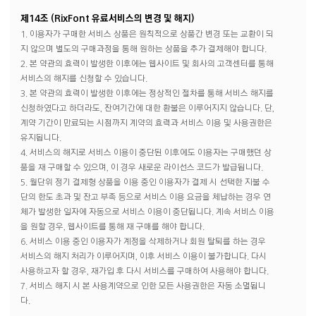
제14조 (RixFont 유료서비스의 변경 및 해지)
1. 이용자가 구매한 서비스 상품은 원칙적으로 상품간 변경 또는 교환이 되
지 않으며 별도의 구매과정을 통해 원하는 상품을 추가 결제해야 합니다.
2. 본 약관의 효력이 발생한 이후에는 웹사이트 및 회사의 고객센터를 통해
서비스의 해지를 신청할 수 있습니다.
3. 본 약관의 효력이 발생한 이후에는 정상적인 절차를 통해 서비스 해지를
신청하였다고 하더라도, 잔여기간에 대한 환불은 이루어지지 않습니다. 단,
계약 기간이 만료되는 시점까지 계약의 효력과 서비스 이용 및 사용권한은
유지됩니다.
4. 서비스의 해지로 서비스 이용이 중단된 이후에도 이용자는 구매했던 상
품을 재 구매할 수 있으며, 이 경우 새로운 라이선스 코드가 발급됩니다.
5. 월단위 정기 결제형 상품을 이용 중인 이용자가 결제 시 선택한 지불 수
단의 한도 초과 및 잔고 부족 등으로 서비스 이용 요금을 체납하는 경우 연
체가 발생한 일자에 자동으로 서비스 이용이 중단됩니다. 계속 서비스 이용
을 원할 경우, 웹사이트를 통해 재 구매를 해야 합니다.
6. 서비스 이용 중인 이용자가 계정을 삭제하거나 회원 탈퇴를 하는 경우
서비스의 해지 처리가 이루어지며, 이후 서비스 이용이 불가합니다. 다시
사용하고자 할 경우, 재가입 후 다시 서비스를 구매하여 사용해야 합니다.
7. 서비스 해지 시 본 사용계약으로 인한 모든 사용권한은 자동 소멸됩니
다.