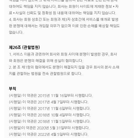
책임을 지지 않으며 그 밖에 서비스를 통하여 얻은 자료로 인한 손해 등에
대하여도 책임을 지지 않습니다. 회사는 회원이 사이트에 게재한 정보 • 자
료 • 사실의 신뢰도 및 정확성 등 내용에 대하여는 책임을 지지 않습니다.
4. 회사는 회원 상호간 또는 회원과 제3자 상호간에 서비스를 매개로 발생
한 분쟁에 대해서는 개입할 의무가 없으며 이로 인한 손해를 배상할 책임도
없습니다.
제26조 (관할법원)
1. 서비스 이용과 관련하여 회사와 회원 사이에 분쟁이 발생한 경우, 회사
와 회원은 분쟁의 해결을 위해 성실히 협의합니다.
2. 본 조 제1항의 협의에서도 분쟁이 해결되지 않을 경우 회사의 본사 소재
지를 관할하는 법원을 전속 관할법원으로 합니다.
부칙
(시행일) 이 약관은 2015년 11월 16일부터 시행합니다.
(시행일) 이 약관은 2017년 4월 7일부터 시행합니다.
(시행일) 이 약관은 2017년 11월 6일부터 시행합니다.
(시행일) 이 약관은 2018년 10월 4일부터 시행합니다.
(시행일) 이 약관은 2018년 11월 5일부터 시행합니다.
(시행일)이 약관은 2020년 5월 31일부터 시행합니다.
(시행일) 이 약관은 2022년 4월 5일부터 시행합니다.