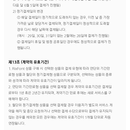
다음 달 6월 5일에 결제가 진행됨)
2) 정기결제일의 변경
① 매달 결제일이 정기적으로 도래하지 않는 경우, 이전 날 중 가장
가까운 날로 앞당겨서 결제되며, 정기결제일이 정상적으로 도래할
경우 다시 해당 날짜에 결제됩니다.
(예시 : 29일, 30일, 31일이 없는 2월에는 28일에 결제가 진행됨)
② 결제일이 휴일 및 법정 공휴일인 경우에도 정상적으로 결제가 진
행됩니다.
제13조 (계약의 유효기간)
1. RixFont 상품 구매 시 선택한 상품의 결제 유형에 따라 연단위 기간만
료형 상품과 월단위 정기결제형 상품으로 구분되며, 선택하는 상품의 종류
와 성격에 따라 계약의 유효기간이 달라지게 됩니다.
2. 연단위 기간만료형 상품을 선택 결제할 경우 계약의 유효기간은 결제일
로부터 1년 혹은 2년간 유지되며, 계약기간 만료 후에는 새로 서비스를 구
매해야 합니다.
3. 월단위 정기결제형 상품을 선택 결제할 경우 이용자가 별도의 서비스 계
약을 해지 및 중단 요청하거나 선택한 결제 수단으로부터 결제가 유지되지
않는 경우를 제외한 모든 경우에는 계약의 유효기간이 1개월 단위로 자동
연장됩니다.