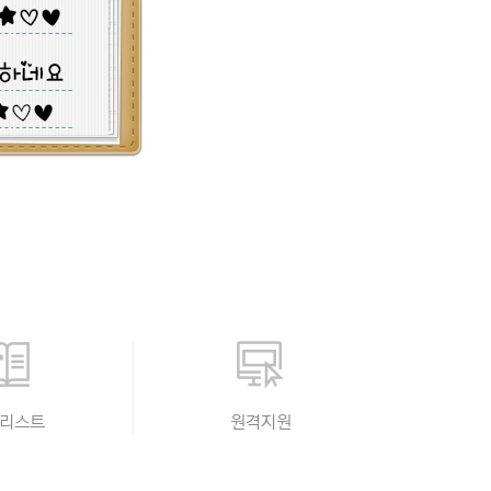
리스트
원격지원