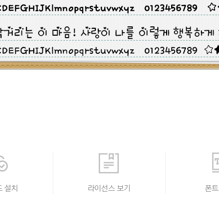
 설치
라이선스 보기
폰트