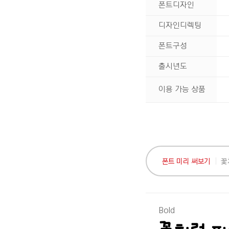
폰트디자인
디자인디렉팅
폰트구성
출시년도
이용 가능 상품
폰트 미리 써보기
Bold