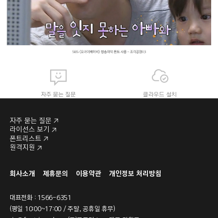
자주 묻는 질문
클라우드 설치
자주 묻는 질문
라이선스 보기
폰트리스트
원격지원
라이선스 보기
폰트리스트
회사소개
제휴문의
이용약관
개인정보 처리방침
대표전화 : 1566-6351
(평일 10:00~17:00 / 주말, 공휴일 휴무)