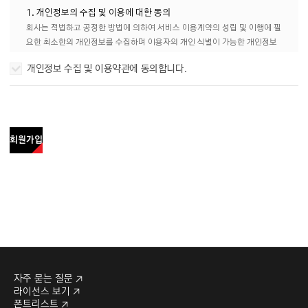
통신설비(인터넷, 전화 등)를 이용하여 상품 판매를 거래할 수 있도록 설정한 가상
1. 개인정보의 수집 및 이용에 대한 동의
의 전자상거래 웹사이트를 말합니다.
회사는 적법하고 공정한 방법에 의하여 서비스 이용계약의 성립 및 이행에 필
2. 이용자 : 회사의 웹사이트에 접속하여 본 약관에 따라 회사가 제공하는 폰트 서
요한 최소한의 개인정보를 수집하며 이용자의 개인 식별이 가능한 개인정보
비스 및 제반 서비스를 이용하는 회원 및 비회원을 말합니다.
를 수집하기 위하여 회원가입시 개인정보수집•이용 동의에 대한 내용을 제공
개인정보 수집 및 이용약관에 동의합니다.
3. 회원 : 본 약관에 동의하고 개인정보를 제공하여 회원 등록을 한 자로서, 회사가
하고 회원이 '동의' 버튼을 클릭하면 개인정보 수집•이용에 대해 동의한 것으
제공하는 정보와 서비스를 지속적으로 이용할 수 있는 자를 말합니다.
로 봅니다.
① 개인회원 : 사업자번호를 보유하지 않은 만 14세 이상의 개인 및 학생이 가
입할 수 있습니다.
2. 개인정보의 수집범위 및 수집방법
② 기업회원 : 사업자번호를 보유한 개인사업자, 법인사업자, 단체, 기관 등이
1) 회사는 회원가입, 상담, 서비스 신청 등 서비스 제공 및 계약이행을 위해 아
회원가입
가입할 수 있습니다.
래와 같이 개인정보를 수집할 수 있습니다.
4. 비회원 : 회원이 아니면서 회사가 제공하는 서비스를 이용할 수 있는 자를 말하
- 아이디(이메일 주소), 비밀번호, 이름, 회사명, 사업자등록번호, 휴대전
며, 회사는 회원과 비회원에게 제공하는 서비스에 차별을 두어 제공할 수 있습니
화번호, 학생증, 재학증명서
다.
2) 소셜 계정 연동을 통해 간편 회원가입 시 아래와 같은 개인정보를 수집할
5. 디지털콘텐츠(이하 ‘콘텐츠’) : 회사가 제공하는 폰트, 캘리그라피 등 디지털콘
수 있습니다.
텐츠 및 기타 관련 정보를 의미하며, 『정보통신망 이용촉진 및 정보 보호 등에 관한
① 카카오 : (필수) 이름, 이메일, 휴대전화번호
법률』 제2조 제1항 제1호의 규정에 의한 정보통신망에서 사용되는 부호, 문자, 음
② 네이버 : (필수) 이름, 이메일, 휴대전화번호
성, 음향, 이미지 또는 영상 등으로 표현된 자료 또는 정보를 말합니다.
③ 구글 : (필수) 이름, 이메일, 휴대전화번호
6. 유료 서비스 : 회원이 회사에 일정 금액을 지불해야만 이용할 수 있는 회사의 서
④ 애플 : (필수) 이름, 이메일, 휴대전화번호
비스 또는 상품을 의미합니다.
자주 묻는 질문
3) 회사는 회원이 유료 서비스를 이용하고자 하는 경우 결제 시점에 아래와
7. RixFont 서비스 : 유/무선을 통해 폰트, 캘리그라피 및 라이선스를 이용 및 구
라이선스 보기
같이 결제에 필요한 정보와 본인 인증에 필요한 정보를 수집할 수 있습니다.
매할 수 있는 회사의 고유한 서비스와 브랜드를 의미합니다.
폰트리스트