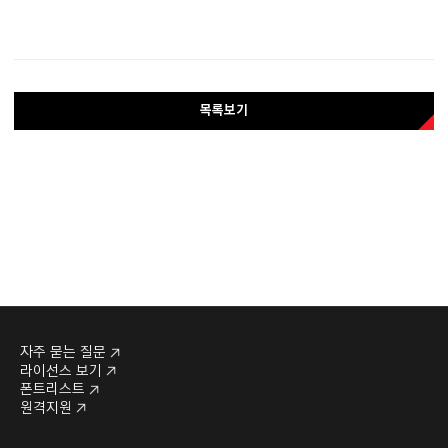
목록보기
자주 묻는 질문
라이선스 보기
폰트리스트
원격지원