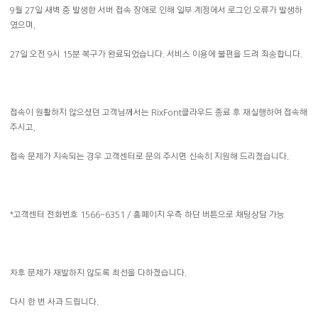
9월 27일 새벽 중 발생한 서버 접속 장애로 인해 일부 계정에서 로그인 오류가 발생하
였으며,
27일 오전 9시 15분 복구가 완료되었습니다. 서비스 이용에 불편을 드려 죄송합니다.
접속이 원활하지 않으셨던 고객님께서는 RixFont클라우드 종료 후 재실행하여 접속해
주시고,
접속 문제가 지속되는 경우 고객센터로 문의 주시면 신속히 지원해 드리겠습니다.
*고객센터 전화번호 1566-6351 / 홈페이지 우측 하단 버튼으로 채팅상담 가능
차후 문제가 재발하지 않도록 최선을 다하겠습니다.
다시 한 번 사과 드립니다.