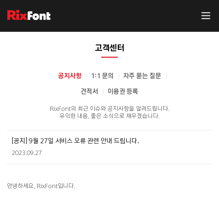
고객센터
공지사항
1:1 문의
자주 묻는 질문
견적서
이용권 등록
RixFont의 최근 이슈와 공지사항을 알려드립니다.
유익한 내용, 좋은 소식으로 채우겠습니다.
[공지] 9월 27일 서비스 오류 관련 안내 드립니다.
2023.09.27
안녕하세요, RixFont입니다.