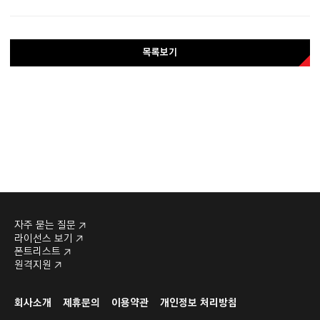
목록보기
자주 묻는 질문
라이선스 보기
폰트리스트
원격지원
회사소개
제휴문의
이용약관
개인정보 처리방침