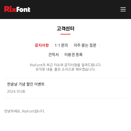
고객센터
공지사항
1:1 문의
자주 묻는 질문
견적서
이용권 등록
RixFont의 최근 이슈와 공지사항을 알려드립니다.
유익한 내용, 좋은 소식으로 채우겠습니다.
한글날 기념 할인 이벤트
2024.10.08
안녕하세요, RixFont입니다.