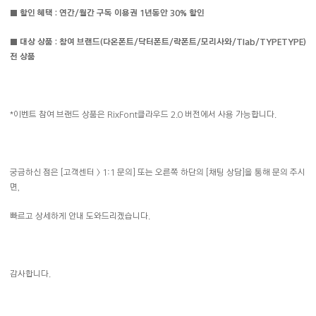
■ 할인 혜택 : 연간/월간 구독 이용권 1년동안 30% 할인
■ 대상 상품 : 참여 브랜드(다온폰트/닥터폰트/락폰트/모리사와/Tlab/TYPETYPE)
전 상품
*이벤트 참여 브랜드 상품은 RixFont클라우드 2.0 버전에서 사용 가능합니다.
궁금하신 점은 [고객센터 > 1:1 문의] 또는 오른쪽 하단의 [채팅 상담]을 통해 문의 주시
면,
빠르고 상세하게 안내 도와드리겠습니다.
감사합니다.